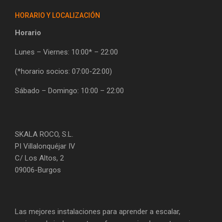
HORARIO Y LOCALIZACIÓN
Horario
Lunes – Viernes: 10:00* – 22:00
(*horario socios: 07:00-22:00)
Sábado – Domingo: 10:00 – 22:00
SKALA ROCO, S.L.
PI Villalonquéjar IV
C/ Los Altos, 2
09006-Burgos
Las mejores instalaciones para aprender a escalar,