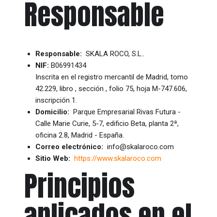
Responsable
Responsable:
SKALA ROCO, S.L..
NIF:
B06991434
Inscrita en el registro mercantil de Madrid, tomo
42.229, libro , sección , folio 75, hoja M-747.606,
inscripción 1.
Domicilio:
Parque Empresarial Rivas Futura -
Calle Marie Curie, 5-7, edificio Beta, planta 2ª,
oficina 2.8, Madrid - España.
Correo electrónico:
info@skalaroco.com
Sitio Web:
https://www.skalaroco.com
Principios
aplicados en el