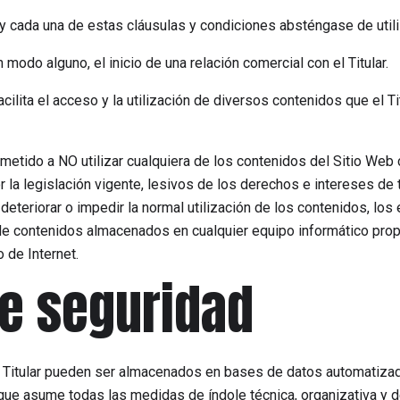
y cada una de estas cláusulas y condiciones absténgase de utili
modo alguno, el inicio de una relación comercial con el Titular.
 facilita el acceso y la utilización de diversos contenidos que el 
metido a NO utilizar cualquiera de los contenidos del Sitio Web c
 la legislación vigente, lesivos de los derechos e intereses de 
, deteriorar o impedir la normal utilización de los contenidos, lo
e contenidos almacenados en cualquier equipo informático propio
 de Internet.
e seguridad
l Titular pueden ser almacenados en bases de datos automatizada
 que asume todas las medidas de índole técnica, organizativa y 