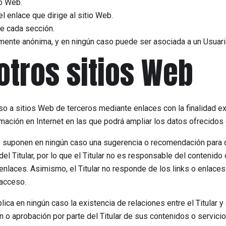
io Web.
el enlace que dirige al sitio Web.
de cada sección.
mente anónima, y en ningún caso puede ser asociada a un Usuario
otros sitios Web
so a sitios Web de terceros mediante enlaces con la finalidad ex
mación en Internet en las que podrá ampliar los datos ofrecidos 
o suponen en ningún caso una sugerencia o recomendación para 
del Titular, por lo que el Titular no es responsable del contenido
 enlaces. Asimismo, el Titular no responde de los links o enlace
 acceso.
ica en ningún caso la existencia de relaciones entre el Titular y 
ón o aprobación por parte del Titular de sus contenidos o servicio