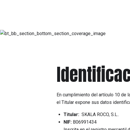
Identifica
En cumplimiento del artículo 10 de l
el Titular expone sus datos identific
Titular:
SKALA ROCO, S.L..
NIF:
B06991434
Inscrita en el registro mercantil 