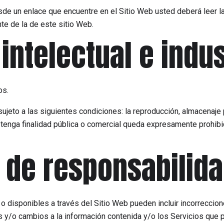
de un enlace que encuentre en el Sitio Web usted deberá leer la 
te de la de este sitio Web.
intelectual e indus
os.
ujeto a las siguientes condiciones: la reproducción, almacenaje 
 tenga finalidad pública o comercial queda expresamente prohibi
 de responsabilid
 o disponibles a través del Sitio Web pueden incluir incorreccio
as y/o cambios a la información contenida y/o los Servicios que 