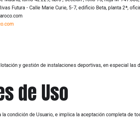
as Futura - Calle Marie Curie, 5-7, edificio Beta, planta 2ª, ofici
aroco.com
co.com
plotación y gestión de instalaciones deportivas, en especial las
es de Uso
ga la condición de Usuario, e implica la aceptación completa de t