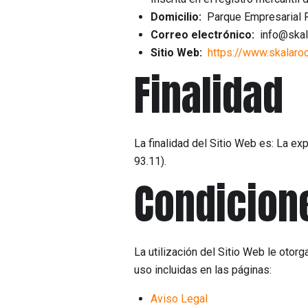
Domicilio:
Parque Empresarial Riv
Correo electrónico:
info@skal
Sitio Web:
https://www.skalaro
Finalidad
La finalidad del Sitio Web es: La ex
93.11).
Condicion
La utilización del Sitio Web le otor
uso incluidas en las páginas:
Aviso Legal