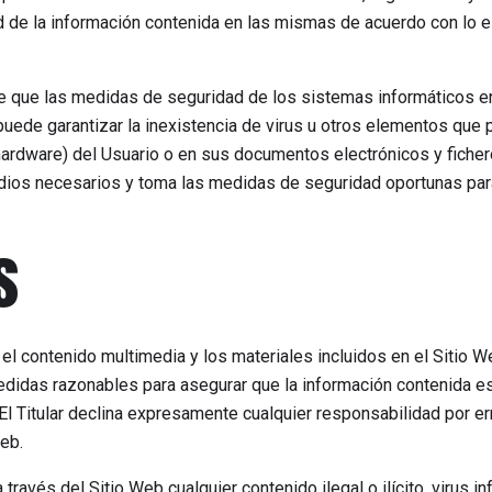
ad de la información contenida en las mismas de acuerdo con lo 
e que las medidas de seguridad de los sistemas informáticos e
no puede garantizar la inexistencia de virus u otros elementos que
hardware) del Usuario o en sus documentos electrónicos y fich
dios necesarios y toma las medidas de seguridad oportunas para
s
n, el contenido multimedia y los materiales incluidos en el Sitio 
didas razonables para asegurar que la información contenida es c
El Titular declina expresamente cualquier responsabilidad por er
Web.
 través del Sitio Web cualquier contenido ilegal o ilícito, virus 