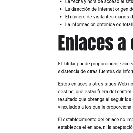
La fecha y hora de acceso al sit
La dirección de Internet origen d
El número de visitantes diarios 
La información obtenida es total
Enlaces a 
El Titular puede proporcionarle acce
existencia de otras fuentes de infor
Estos enlaces a otros sitios Web n
destino, que están fuera del control 
resultado que obtenga al seguir los
vinculados a los que le proporciona
El establecimiento del enlace no impl
establezca el enlace, ni la aceptaci