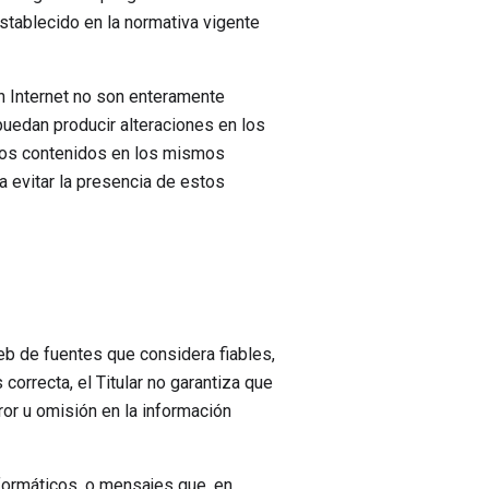
establecido en la normativa vigente
n Internet no son enteramente
 puedan producir alteraciones en los
eros contenidos en los mismos
 evitar la presencia de estos
Web de fuentes que considera fiables,
orrecta, el Titular no garantiza que
ror u omisión en la información
informáticos, o mensajes que, en