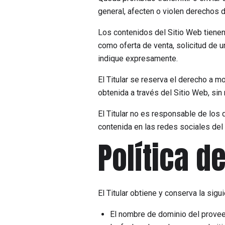
general, afecten o violen derechos de
Los contenidos del Sitio Web tienen
como oferta de venta, solicitud de u
indique expresamente.
El Titular se reserva el derecho a mo
obtenida a través del Sitio Web, sin
El Titular no es responsable de los 
contenida en las redes sociales del T
Política d
El Titular obtiene y conserva la sigu
El nombre de dominio del proveed