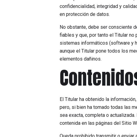
confidencialidad, integridad y calid
en protección de datos.
No obstante, debe ser consciente d
fiables y que, por tanto el Titular 
sistemas informáticos (software y 
aunque el Titular pone todos los me
elementos dañinos.
Contenido
El Titular ha obtenido la informació
pero, si bien ha tomado todas las me
sea exacta, completa o actualizada. 
contenida en las páginas del Sitio 
Queda prohibido transmitir o enviar a