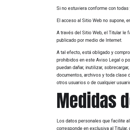
Si no estuviera conforme con todas 
El acceso al Sitio Web no supone, en 
A través del Sitio Web, el Titular le
publicado por medio de Internet.
A tal efecto, está obligado y compro
prohibidos en este Aviso Legal o por
puedan dañar, inutilizar, sobrecargar
documentos, archivos y toda clase d
otros usuarios o de cualquier usuario
Medidas d
Los datos personales que facilite a
corresponde en exclusiva al Titular,