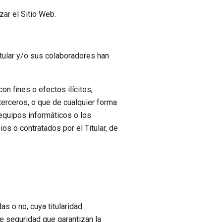
zar el Sitio Web.
Titular y/o sus colaboradores han
on fines o efectos ilícitos,
terceros, o que de cualquier forma
s equipos informáticos o los
s o contratados por el Titular, de
s o no, cuya titularidad
de seguridad que garantizan la