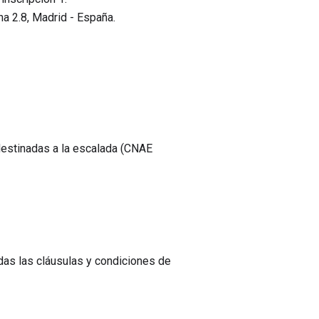
na 2.8, Madrid - España.
 destinadas a la escalada (CNAE
odas las cláusulas y condiciones de