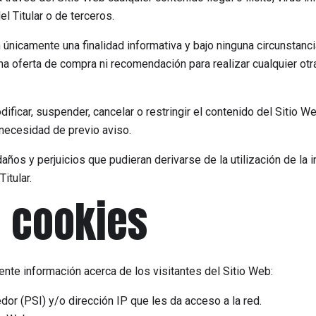
l Titular o de terceros.
 únicamente una finalidad informativa y bajo ninguna circunstanc
na oferta de compra ni recomendación para realizar cualquier otr
dificar, suspender, cancelar o restringir el contenido del Sitio W
 necesidad de previo aviso.
daños y perjuicios que pudieran derivarse de la utilización de la 
itular.
e cookies
iente información acerca de los visitantes del Sitio Web:
or (PSI) y/o dirección IP que les da acceso a la red.