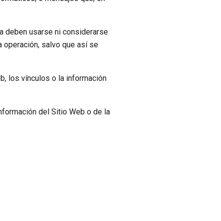
ia deben usarse ni considerarse
a operación, salvo que así se
eb, los vínculos o la información
información del Sitio Web o de la